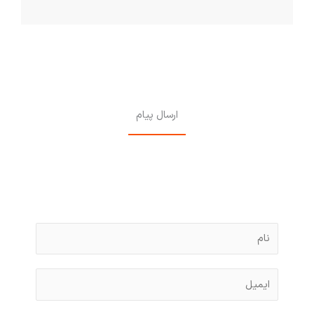
ارسال پیام
N
a
m
E
e
m