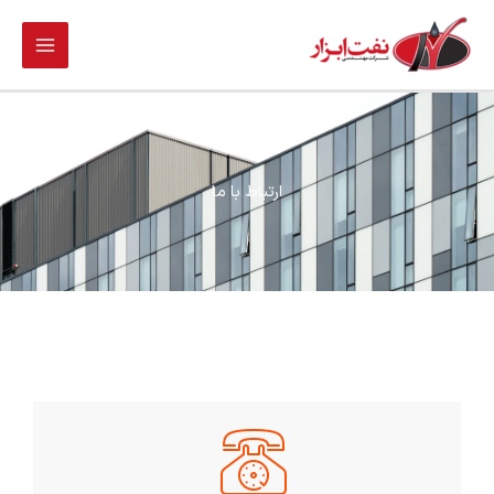
فتن
ه
حتوا
ارتباط با ما