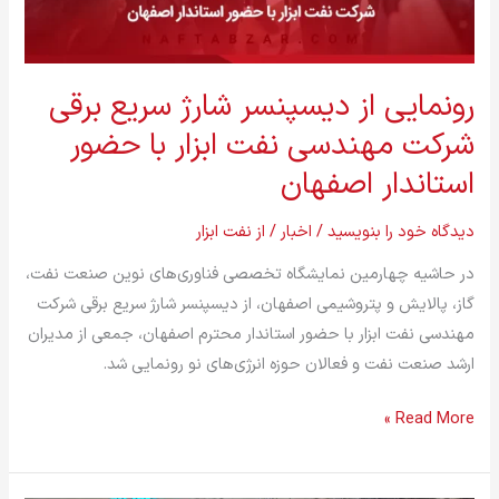
مهندسی
نفت
ابزار
رونمایی از دیسپنسر شارژ سریع برقی
با
شرکت مهندسی نفت ابزار با حضور
حضور
استاندار اصفهان
استاندار
اصفهان
دیدگاه‌ خود را بنویسید
/
اخبار
/ از
نفت ابزار
در حاشیه چهارمین نمایشگاه تخصصی فناوری‌های نوین صنعت نفت،
گاز، پالایش و پتروشیمی اصفهان، از دیسپنسر شارژ سریع برقی شرکت
مهندسی نفت ابزار با حضور استاندار محترم اصفهان، جمعی از مدیران
ارشد صنعت نفت و فعالان حوزه انرژی‌های نو رونمایی شد.
Read More »