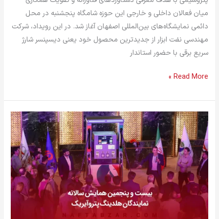
پتروشیمی با هدف معرفی دستاوردهای فناورانه و تقویت همکاری
میان فعالان داخلی و خارجی این حوزه شامگاه پنجشنبه در محل
دائمی نمایشگاه‌های بین‌المللی اصفهان آغاز شد. در این رویداد، شرکت
مهندسی نفت ابزار از جدیدترین محصول خود یعنی دیسپنسر شارژ
سریع برقی با حضور استاندار
Read More »
بیست
و
پنجمین
همایش
سالانه
نمایندگان
هلدینگ
پتروآیریک