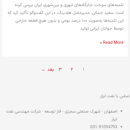
تلمبه‌های سوخت جایگاه‌های شهری و بین‌شهری ایران بررسی کرده
است. سعید جمالی، مدیرعامل هلدینگ، در این گفت‌وگو تأکید کرد که
این تلمبه‌ها به‌صورت ۱۰۰ درصد بومی و بدون هیچ قطعه خارجی
توسط جوانان ایرانی تولید
Read More »
۱
۲
۳
بعد
←
تماس با نفت ابزار
اصفهان - شهرک صنعتی سجزی - فاز توسعه - شرکت مهندسی نفت
ابزار
031-91094793