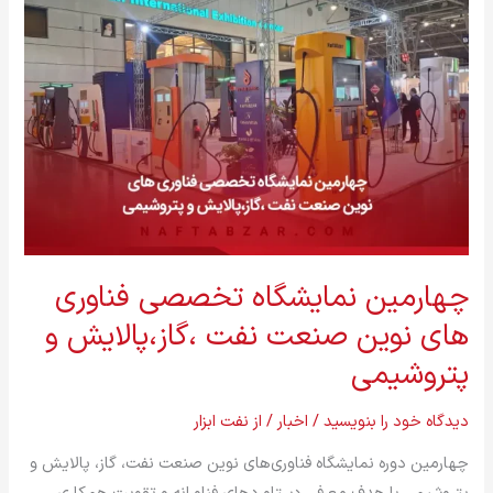
چهارمین
نمایشگاه
تخصصی
فناوری
های
نوین
صنعت
نفت
،گاز،پالایش
و
چهارمین نمایشگاه تخصصی فناوری
پتروشیمی
های نوین صنعت نفت ،گاز،پالایش و
پتروشیمی
دیدگاه‌ خود را بنویسید
/
اخبار
/ از
نفت ابزار
چهارمین دوره نمایشگاه فناوری‌های نوین صنعت نفت، گاز، پالایش و