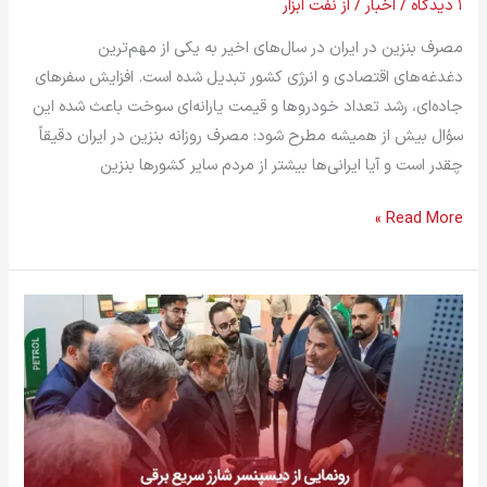
۱ دیدگاه
/
اخبار
/ از
نفت ابزار
مصرف بنزین در ایران در سال‌های اخیر به یکی از مهم‌ترین
دغدغه‌های اقتصادی و انرژی کشور تبدیل شده است. افزایش سفرهای
جاده‌ای، رشد تعداد خودروها و قیمت یارانه‌ای سوخت باعث شده این
سؤال بیش از همیشه مطرح شود: مصرف روزانه بنزین در ایران دقیقاً
چقدر است و آیا ایرانی‌ها بیشتر از مردم سایر کشورها بنزین
Read More »
رونمایی
از
دیسپنسر
شارژ
سریع
برقی
شرکت