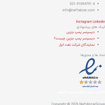
031-91094791-4
info@naftabzar.com
Instagram
Linkedin
لینک های پیشنهادی
دیسپنسر پمپ بنزین
دیسپنسر پمپ بنزین چیست؟
نمایندگان شرکت نفت ابزار
نماد ها و مجوزها
طراحی، بهینه سازی و سئو در
کسبو
Copyright © 2026 NaftAbzarGroup