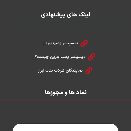
k
t
e
a
g
d
لینک های پیشنهادی
i
r
n
a
m
دیسپنسر پمپ بنزین
دیسپنسر پمپ بنزین چیست؟
نمایندگان شرکت نفت ابزار
نماد ها و مجوزها