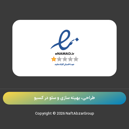
طراحی، بهینه سازی و سئو در
کسبو
Copyright © 2026 NaftAbzarGroup