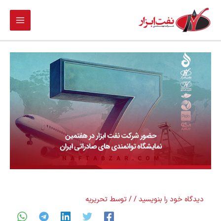
فتن
ه
حتوا
دیدگاه‌ خود را بنویسید
/
/ توسط
تحریریه