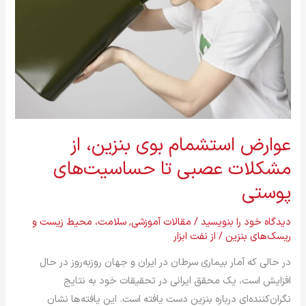
از
مشکلات
عصبی
تا
حساسیت‌های
پوستی
عوارض استشمام بوی بنزین، از
مشکلات عصبی تا حساسیت‌های
پوستی
دیدگاه‌ خود را بنویسید
/
مقالات آموزشی
,
سلامت، محیط زیست و
ریسک‌های بنزین
/ از
نفت ابزار
در حالی که آمار بیماری سرطان در ایران و جهان روزبه‌روز در حال
افزایش است، یک محقق ایرانی در تحقیقات خود به نتایج
نگران‌کننده‌ای درباره بنزین دست یافته است. این یافته‌ها نشان