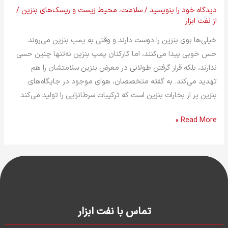
دیدگاه‌ خود را بنویسید
/
سلامت، محیط زیست و ریسک‌های بنزین
/
از
نفت ابزار
خیلی‌ها بوی بنزین را دوست دارند و وقتی به پمپ بنزین می‌روند
حس خوبی پیدا می‌کنند، اما کارکنان پمپ بنزین نه‌تنها چنین حسی
ندارند، بلکه قرار گرفتن طولانی در معرض بنزین سلامتشان را هم
تهدید می‌کند. به گفته متخصصان، هوای موجود در جایگاه‌های
بنزین پر از بخارات بنزین است که ترکیبات سرطانزایی را تولید می‌کند
Read More »
تماس با نفت ابزار