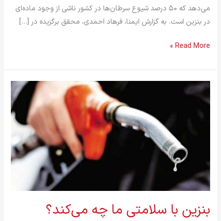
می‌دهد که ۵۰ درصد شیوع سرطان‌ها در کشور ناشی از وجود ماده‌ای
در بنزین است. به گزارش ایمنا، فرهاد احمدی، محقق برگزیده در […]
Read More »
بنزین
با
سلامتی
ما
چه
می‌کند؟
بنزین با سلامتی ما چه می‌کند؟