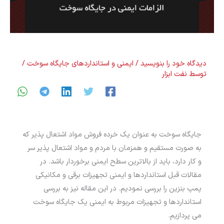
دیدگاه‌ خود را بنویسید
/
ایمنی و استانداردهای جایگاه سوخت
/
توسط
نفت ابزار
جایگاه سوخت به عنوان یک خرده فروش مواد اشتعال پذیر که
به صورت مستقیم و همزمان با مردم و مواد اشتعال­ پذیر سر
و کار دارد، باید از بالاترین سطح ایمنی برخوردار باشد. در
مقالات قبل استاندارد­ها و ایمنی تجهیزات برقی و مکانیکی
پمپ بنزین را بررسی نمودیم. در این مقاله نیز به بررسی
استاندارد­ها و تجهیزات مربوط به ایمنی یک جایگاه سوخت
می پردازیم.