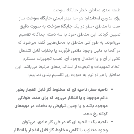
طبقه بندی مناطق خطر جایگاه سوخت
برای تدوین استاندارد هر چه بهتر ایمنی
جایگاه سوخت
نیاز
است تا مناطق خطر در یک
جایگاه
سوخت
به صورت دقیق
تعیین گردند. این مناطق خود به سه دسته جداگانه تقسیم
می­‌شوند. به طور کلی مناطق به محل‌­هایی گفته می‌­شود که
در آنجا به دلیل وجود دائمی فرآورده یا بخارات قابل اشتعال
ناشی از آن و یا احتمال وجود آن، نصب تجهیزات مستلزم
اتخاذ تمهیدات و تبعیت از استاندارد­های مرتبط می­‌باشد. این
مناطق را می­‌توانیم به صورت زیر تقسیم بندی نماییم:
ناحیه صفر: ناحیه ‌ای که مخلوط گاز قابل انفجار بطور
دائم موجود و یا انتظار می‌­رود که برای مدت طولانی
موجود باشد و یا چنین شرایطی به دفعات در دوره‌­های
کوتاه رخ دهد.
ناحیه یک : ناحیه ­ای که در طی کار عادی، می­‌توان
وجود متناوب یا گاهی مخلوط گاز قابل انفجار را انتظار