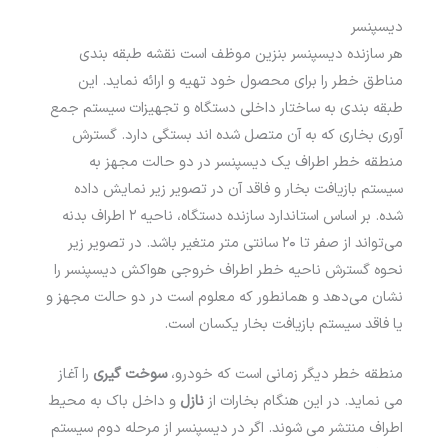
دیسپنسر
هر سازنده دیسپنسر بنزین موظف است نقشه طبقه بندی
مناطق خطر را برای محصول خود تهیه و ارائه نماید. این
طبقه بندی به ساختار داخلی دستگاه و تجهیزات سیستم جمع
آوری بخاری که به آن متصل شده اند بستگی دارد. گسترش
منطقه خطر اطراف یک دیسپنسر در دو حالت مجهز به
سیستم بازیافت بخار و فاقد آن در تصویر زیر نمایش داده
شده. بر اساس استاندارد سازنده دستگاه، ناحیه ۲ اطراف بدنه
می‌­تواند از صفر تا ۲۰ سانتی متر متغیر باشد. در تصویر زیر
نحوه گسترش ناحیه خطر اطراف خروجی هواکش دیسپنسر را
نشان می‌­دهد و همانطور که معلوم است در دو حالت مجهز و
یا فاقد سیستم بازیافت بخار یکسان است.
منطقه خطر دیگر زمانی است که خودرو،
سوخت گیری
را آغاز
می نماید. در این هنگام بخارات از
نازل
و داخل باک به محیط
اطراف منتشر می­ شوند. اگر در دیسپنسر از مرحله دوم سیستم