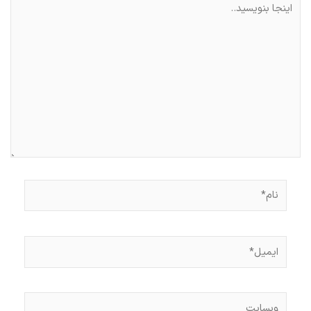
بنویسید..
نام*
ایمیل*
وبسایت