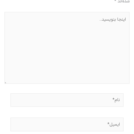
شده‌اند
*
اینجا
بنویسید..
نام*
ایمیل*