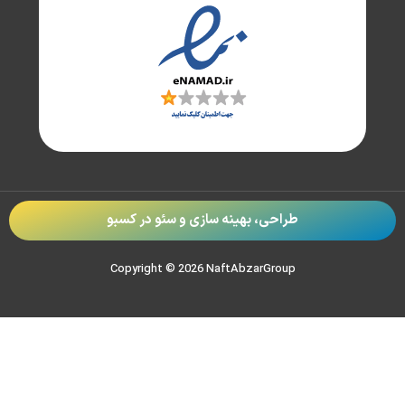
طراحی، بهینه سازی و سئو در
کسبو
Copyright © 2026 NaftAbzarGroup