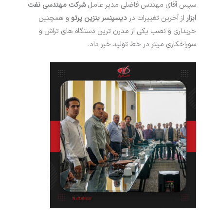
سپس آقای مهندس فاضلی مدیر عامل
شرکت مهندسی نفت
ابزار
از آخرین تغییرات در
دیسپنسر بنزین
پرتو
و همچنین
خریداری و نصب یکی از مدرن ترین دستگاه های تراش و
سوراخکاری میتر در خط تولید خبر داد.