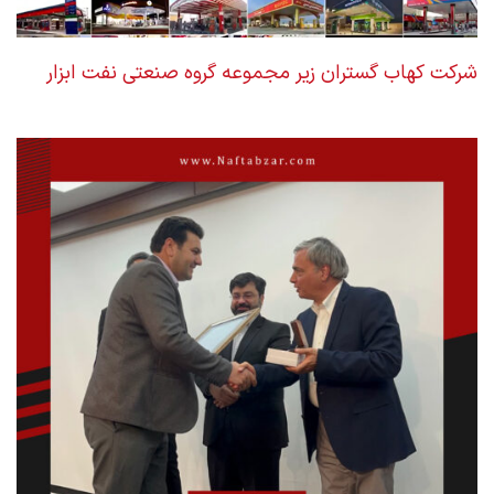
شرکت کهاب گستران زیر مجموعه گروه صنعتی نفت ابزار