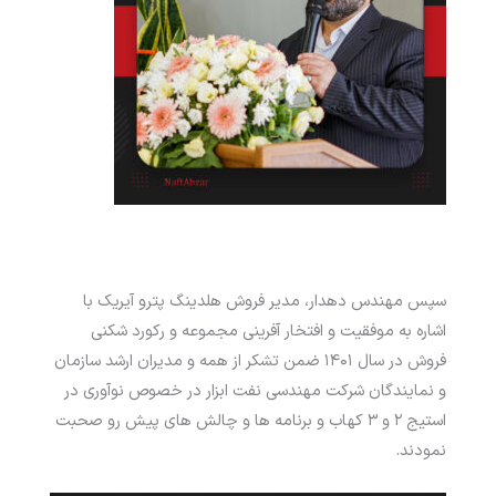
سپس مهندس دهدار، مدیر فروش هلدینگ پترو آیریک با
اشاره به موفقیت و افتخار آفرینی مجموعه و رکورد شکنی
فروش در سال ۱۴۰۱ ضمن تشکر از همه و مدیران ارشد سازمان
و نمایندگان شرکت مهندسی نفت ابزار در خصوص نوآوری در
استیج ۲ و ۳ کهاب و برنامه ها و چالش های پیش رو صحبت
نمودند.