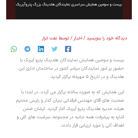
دیدگاه‌ خود را بنویسید
/
اخبار
/ توسط
نفت ابزار
بیست و سومین همایش نمایندگان هلدینگ پترو آیریک با
حضور پر شور نمایندگان سراسر کشور در ساختمان اداری این
هلدینگ و در تاریخ ۵ مهرماه برگزار گردید.
این همایش که به صورت سالانه برگزار می گردد، در ابتدا با
صحبت های آقای مهندس فرقدانی بنیان گذار و رئیس محترم
هیئت مدیره هلدینگ پترو آیریک آغاز گردید. ایشان ضمن
اشاره به پیشرفت همه جانبه در مجموعه، سیاست های کلی و
اهداف آتی را مورد ارزیابی قرار دادند.